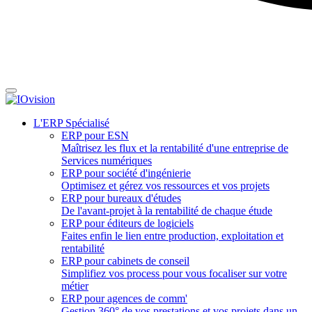
L'ERP Spécialisé
ERP pour ESN
Maîtrisez les flux et la rentabilité d'une entreprise de
Services numériques
ERP pour société d'ingénierie
Optimisez et gérez vos ressources et vos projets
ERP pour bureaux d'études
De l'avant-projet à la rentabilité de chaque étude
ERP pour éditeurs de logiciels
Faites enfin le lien entre production, exploitation et
rentabilité
ERP pour cabinets de conseil
Simplifiez vos process pour vous focaliser sur votre
métier
ERP pour agences de comm'
Gestion 360° de vos prestations et vos projets dans un