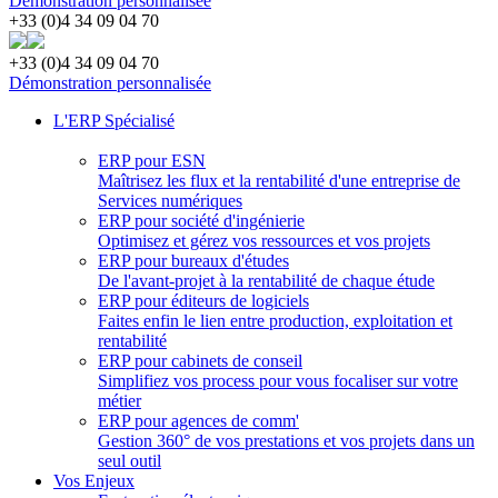
Démonstration personnalisée
+33 (0)4 34 09 04 70
+33 (0)4 34 09 04 70
Démonstration personnalisée
L'ERP Spécialisé
ERP pour ESN
Maîtrisez les flux et la rentabilité d'une entreprise de
Services numériques
ERP pour société d'ingénierie
Optimisez et gérez vos ressources et vos projets
ERP pour bureaux d'études
De l'avant-projet à la rentabilité de chaque étude
ERP pour éditeurs de logiciels
Faites enfin le lien entre production, exploitation et
rentabilité
ERP pour cabinets de conseil
Simplifiez vos process pour vous focaliser sur votre
métier
ERP pour agences de comm'
Gestion 360° de vos prestations et vos projets dans un
seul outil
Vos Enjeux