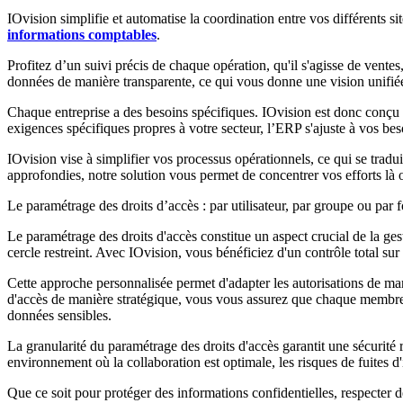
IOvision simplifie et automatise la coordination entre vos différents s
informations comptables
.
Profitez d’un suivi précis de chaque opération, qu'il s'agisse de vente
données de manière transparente, ce qui vous donne une vision unifiée 
Chaque entreprise a des besoins spécifiques. IOvision est donc conçu p
exigences spécifiques propres à votre secteur, l’ERP s'ajuste à vos bes
IOvision vise à simplifier vos processus opérationnels, ce qui se tradu
approfondies, notre solution vous permet de concentrer vos efforts là où
Le paramétrage des droits d’accès : par utilisateur, par groupe ou par 
Le paramétrage des droits d'accès constitue un aspect crucial de la ges
cercle restreint. Avec IOvision, vous bénéficiez d'un contrôle total sur l
Cette approche personnalisée permet d'adapter les autorisations de maniè
d'accès de manière stratégique, vous vous assurez que chaque membre d
données sensibles.
La granularité du paramétrage des droits d'accès garantit une sécurité
environnement où la collaboration est optimale, les risques de fuites d'
Que ce soit pour protéger des informations confidentielles, respecter