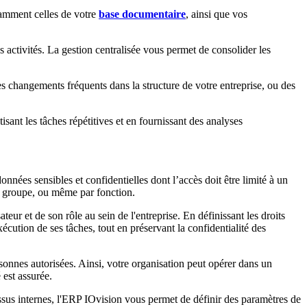
otamment celles de votre
base documentaire
, ainsi que vos
s activités. La gestion centralisée vous permet de consolider les
s changements fréquents dans la structure de votre entreprise, ou des
sant les tâches répétitives et en fournissant des analyses
nnées sensibles et confidentielles dont l’accès doit être limité à un
 par groupe, ou même par fonction.
eur et de son rôle au sein de l'entreprise. En définissant les droits
ution de ses tâches, tout en préservant la confidentialité des
sonnes autorisées. Ainsi, votre organisation peut opérer dans un
 est assurée.
ssus internes, l'ERP IOvision vous permet de définir des paramètres de