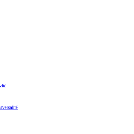
vité
sversalité