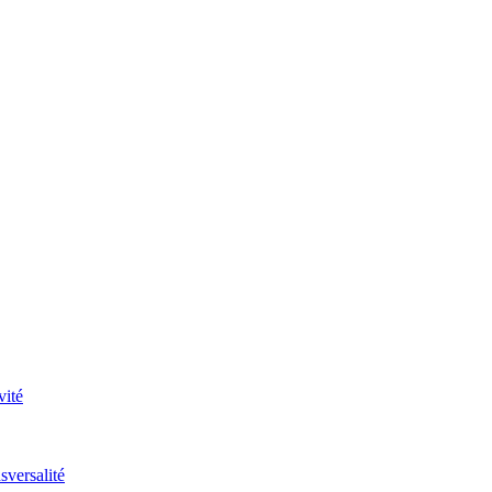
vité
sversalité