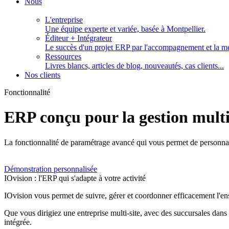
Nous
L'entreprise
Une équipe experte et variée, basée à Montpellier.
Éditeur + Intégrateur
Le succès d'un projet ERP par l'accompagnement et la m
Ressources
Livres blancs, articles de blog, nouveautés, cas clients...
Nos clients
Fonctionnalité
ERP conçu pour la gestion multis
La fonctionnalité de paramétrage avancé qui vous permet de personnali
Démonstration personnalisée
IOvision : l'ERP qui s'adapte à votre activité
IOvision vous permet de suivre, gérer et coordonner efficacement l'ense
Que vous dirigiez une entreprise multi-site, avec des succursales dans 
intégrée.