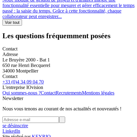
fonctionnalité essentielle pour mesurer et gérer efficacement le temps
passé : la saisie du temps. Grâce à cette fonctionnalité, chaque
collaborateur peut enregistrer...
Les questions fréquemment posées
Contact
Adresse
Le Bruyère 2000 - Bat 1
650 rue Henri Becquerel
34000 Montpellier
Contact
+33 (0)4 34 09 04 70
L'entreprise IOvision
Qui sommes-nous ?
Contact
Recrutements
Mentions légales
Newsletter
Nous vous tenons au courant de nos actualités et nouveautés !
se désinscrire
LinkedIn
Site réalisé par
KEYRIO