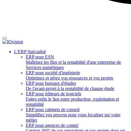
L'ERP Spécialisé
ERP pour ESN
Maîtrisez les flux et la rentabilité d'une entreprise de
Services numériques
ERP pour société d'ingénierie
Optimisez et gérez vos ressources et vos projets
ERP pour bureaux d'études
De l'avant-projet à la rentabilité de chaque étude
ERP pour éditeurs de logiciels
Faites enfin le lien entre production, exploitation et
rentabilité
ERP pour cabinets de conseil
Simplifiez vos process pour vous focaliser sur votre
métier
ERP pour agences de comm'
Gestion 360° de vos prestations et vos projets dans un