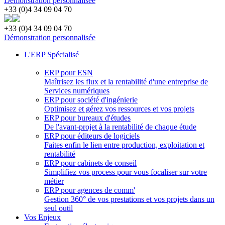
Démonstration personnalisée
+33 (0)4 34 09 04 70
+33 (0)4 34 09 04 70
Démonstration personnalisée
L'ERP Spécialisé
ERP pour ESN
Maîtrisez les flux et la rentabilité d'une entreprise de
Services numériques
ERP pour société d'ingénierie
Optimisez et gérez vos ressources et vos projets
ERP pour bureaux d'études
De l'avant-projet à la rentabilité de chaque étude
ERP pour éditeurs de logiciels
Faites enfin le lien entre production, exploitation et
rentabilité
ERP pour cabinets de conseil
Simplifiez vos process pour vous focaliser sur votre
métier
ERP pour agences de comm'
Gestion 360° de vos prestations et vos projets dans un
seul outil
Vos Enjeux