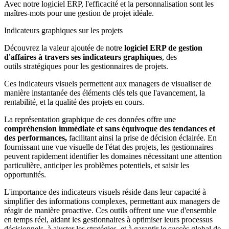
Avec notre logiciel ERP, l'efficacité et la personnalisation sont les
maîtres-mots pour une gestion de projet idéale.
Indicateurs graphiques sur les projets
Découvrez la valeur ajoutée de notre
logiciel ERP de gestion
d'affaires à travers ses indicateurs graphiques
, des
outils stratégiques pour les gestionnaires de projets.
Ces indicateurs visuels permettent aux managers de visualiser de
manière instantanée des éléments clés tels que l'avancement, la
rentabilité, et la qualité des projets en cours.
La représentation graphique de ces données offre une
compréhension immédiate et sans équivoque des tendances et
des performances,
facilitant ainsi la prise de décision éclairée. En
fournissant une vue visuelle de l'état des projets, les gestionnaires
peuvent rapidement identifier les domaines nécessitant une attention
particulière, anticiper les problèmes potentiels, et saisir les
opportunités.
L'importance des indicateurs visuels réside dans leur capacité à
simplifier des informations complexes, permettant aux managers de
réagir de manière proactive. Ces outils offrent une vue d'ensemble
en temps réel, aidant les gestionnaires à optimiser leurs processus
décisionnels, à ajuster les stratégies, et à garantir le succès global de