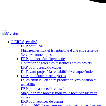
L'ERP Spécialisé
ERP pour ESN
Maîtrisez les flux et la rentabilité d'une entreprise de
Services numériques
ERP pour société d'ingénierie
Optimisez et gérez vos ressources et vos projets
ERP pour bureaux d'études
De l'avant-projet à la rentabilité de chaque étude
ERP pour éditeurs de logiciels
Faites enfin le lien entre production, exploitation et
rentabilité
ERP pour cabinets de conseil
Simplifiez vos process pour vous focaliser sur votre
métier
ERP pour agences de comm'
Gestion 360° de vos prestations et vos projets dans un