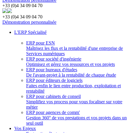
Démonstration personnalisée
+33 (0)4 34 09 04 70
+33 (0)4 34 09 04 70
Démonstration personnalisée
L'ERP Spécialisé
ERP pour ESN
Maîtrisez les flux et la rentabilité d'une entreprise de
Services numériques
ERP pour société d'ingénierie
Optimisez et gérez vos ressources et vos projets
ERP pour bureaux d'études
De l'avant-projet à la rentabilité de chaque étude
ERP pour éditeurs de logiciels
Faites enfin le lien entre production, exploitation et
rentabilité
ERP pour cabinets de conseil
Simplifiez vos process pour vous focaliser sur votre
métier
ERP pour agences de comm'
Gestion 360° de vos prestations et vos projets dans un
seul outil
Vos Enjeux