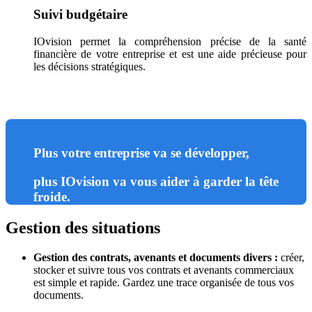
Suivi budgétaire
IOvision permet la compréhension précise de la santé
financière de votre entreprise et est une aide précieuse pour
les décisions stratégiques.
Plus votre entreprise va se développer,
plus IOvision va vous aider à garder la tête
froide.
Gestion des situations
Gestion des contrats, avenants et documents divers :
créer,
stocker et suivre tous vos contrats et avenants commerciaux
est simple et rapide. Gardez une trace organisée de tous vos
documents.