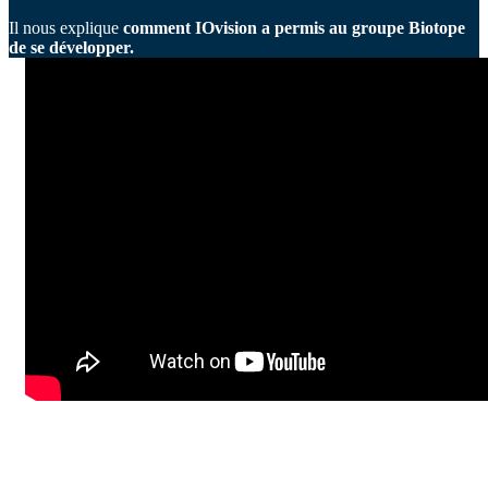
Il nous explique
comment IOvision a permis au groupe Biotope
de se développer.