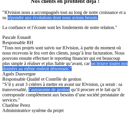
Nos clients en profitent déjà !
"IOvision nous a accompagnés tout au long de notre croissance et a
su
répondre aux évolutions dont nous avions besoin.
La confiance et l’écoute sont les fondements de notre relation."
Pascale Esnault
Responsable RH
"Tous nos projets sont suivis sur IOvision, à partir du moment où
nous recevons le feu vert des clients, jusqu’à leur facturation. Nous
pouvons ensuite effectuer le reporting financier qui est beaucoup
plus simple à réaliser et plus fiable qu’avant, car
on trouve toutes nos
données au même endroit désormais."
Agnès Dauvergne
Responsable Qualité et Contrôle de gestion
"S’il y avait 3 critères à mettre en avant sur IOvision, ça serait : sa
transversalité,
l’autonomie de gestion
qu’il procure et le fait qu’il
corresponde complètement aux besoins d’une société prestataire de
services."
Charlène Perez
Administratrice système du projet